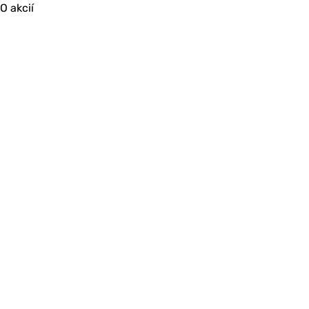
O akcií