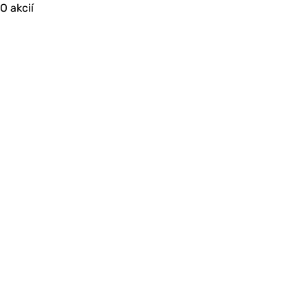
O akcií