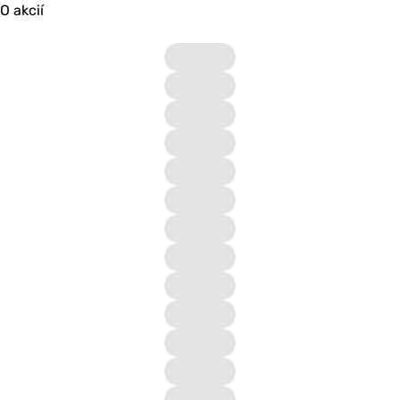
O akcií